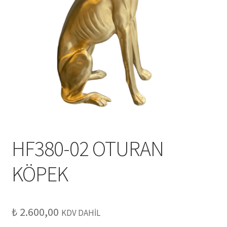
HF380-02 OTURAN
KÖPEK
₺
2.600,00
KDV DAHİL