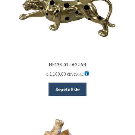
HF133-01 JAGUAR
₺
1.100,00
KDV DAHİL
Sepete Ekle