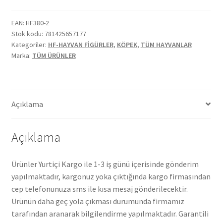
EAN:
HF380-2
Stok kodu:
781425657177
Kategoriler:
HF-HAYVAN FİGÜRLER
,
KÖPEK
,
TÜM HAYVANLAR
Marka:
TÜM ÜRÜNLER
Açıklama
Açıklama
Ürünler Yurtiçi Kargo ile 1-3 iş günü içerisinde gönderim
yapılmaktadır, kargonuz yoka çıktığında kargo firmasından
cep telefonunuza sms ile kısa mesaj gönderilecektir.
Ürünün daha geç yola çıkması durumunda firmamız
tarafından aranarak bilgilendirme yapılmaktadır. Garantili