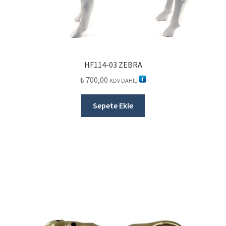
HF114-03 ZEBRA
₺
700,00
KDV DAHİL
Sepete Ekle