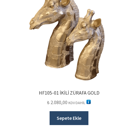
HF105-01 İKİLİ ZÜRAFA GOLD
₺
2.080,00
KDV DAHİL
Sepete Ekle