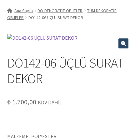
Toptan
Ana Sayfa
DO-DEKORATİF OBJELER
TÜM DEKORATİF
OBJELER
DO142-06 ÜÇLÜ SURAT DEKOR
İletişim
Hakkımızda
🔍
Instagram
DO142-06 ÜÇLÜ SURAT
DEKOR
₺
1.700,00
KDV DAHİL
MALZEME : POLYESTER