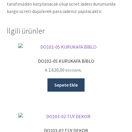
tarafınızdan karşılanacak olup ücret iadesi durumunda
kargo ücreti düşülerek para iadeniz yapılacaktır.
İlgili ürünler
DO102-05 KURUKAFA BİBLO
₺
2.620,00
KDV DAHİL
Sepete Ekle
DO103-02 TÜY DEKOR