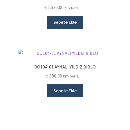
₺
1.520,00
KDV DAHİL
Sepete Ekle
DO104-01 AYNALI YILDIZ BİBLO
₺
880,00
KDV DAHİL
Sepete Ekle