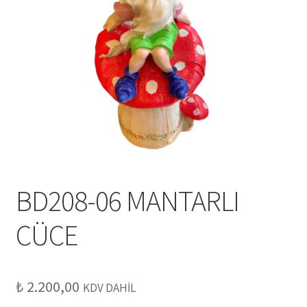
BD208-06 MANTARLI
CÜCE
₺
2.200,00
KDV DAHİL