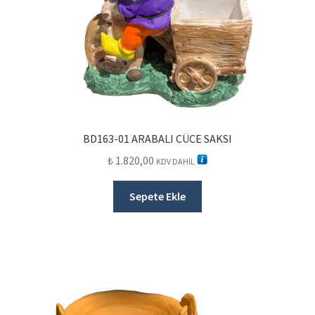
BD163-01 ARABALI CÜCE SAKSI
₺
1.820,00
KDV DAHİL
Sepete Ekle