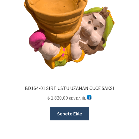
BD164-01 SIRT ÜSTÜ UZANAN CÜCE SAKSI
₺
1.820,00
KDV DAHİL
Sepete Ekle