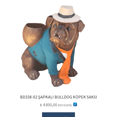
BD158-02 ŞAPKALI BULLDOG KÖPEK SAKSI
₺
4.800,00
KDV DAHİL