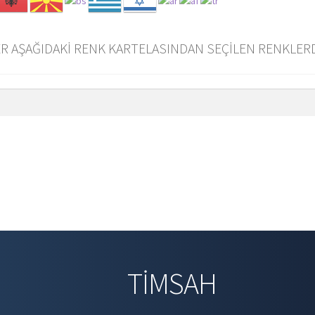
R AŞAĞIDAKİ RENK KARTELASINDAN SEÇİLEN RENKLERD
TİMSAH