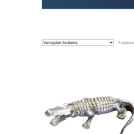
7 sonucu