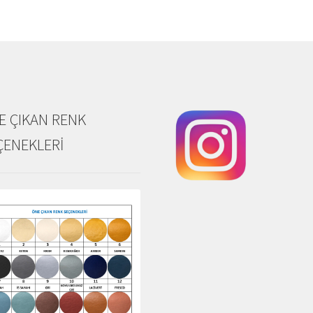
E ÇIKAN RENK
ÇENEKLERİ