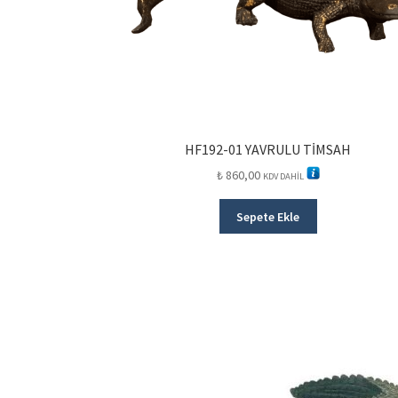
HF192-01 YAVRULU TİMSAH
₺
860,00
KDV DAHİL
Sepete Ekle