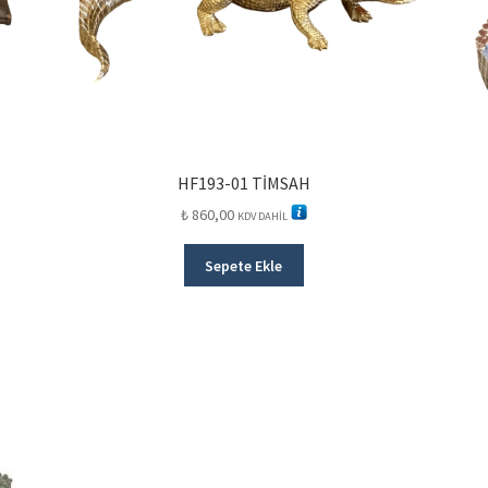
HF193-01 TİMSAH
₺
860,00
KDV DAHİL
Sepete Ekle