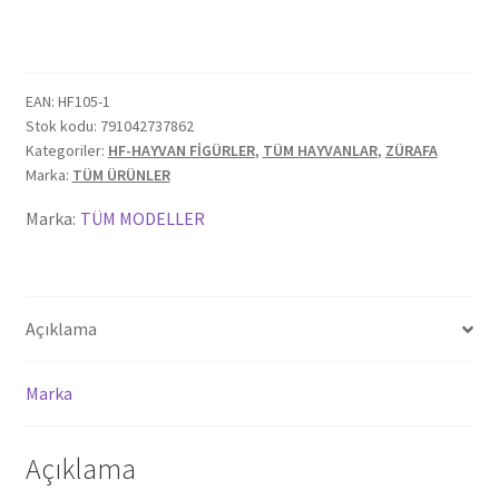
EAN:
HF105-1
Stok kodu:
791042737862
Kategoriler:
HF-HAYVAN FİGÜRLER
,
TÜM HAYVANLAR
,
ZÜRAFA
Marka:
TÜM ÜRÜNLER
Marka:
TÜM MODELLER
Açıklama
Marka
Açıklama