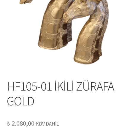
HF105-01 İKİLİ ZÜRAFA
GOLD
₺
2.080,00
KDV DAHİL