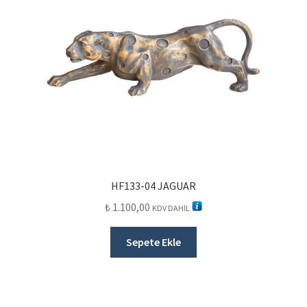
HF133-04 JAGUAR
₺
1.100,00
KDV DAHİL
Sepete Ekle