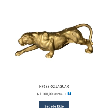
HF133-02 JAGUAR
₺
1.100,00
KDV DAHİL
Sepete Ekle