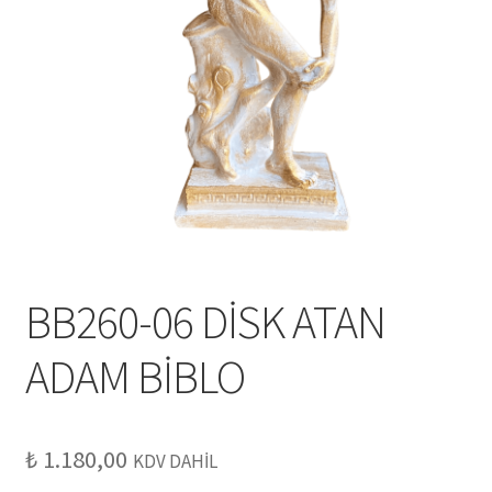
BB260-06 DİSK ATAN
ADAM BİBLO
₺
1.180,00
KDV DAHİL