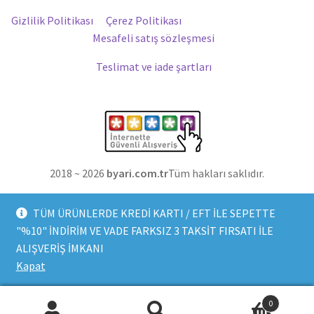
Gizlilik Politikası
Çerez Politikası
Mesafeli satış sözleşmesi
Teslimat ve iade şartları
2018 ~ 2026
byari.com.tr
Tüm hakları saklıdır.
TÜM ÜRÜNLERDE KREDİ KARTI / EFT İLE SEPETTE
"%10" İNDİRİM VE VADE FARKSIZ 3 TAKSİT FIRSATI İLE
ALIŞVERİŞ İMKANI
Kapat
0