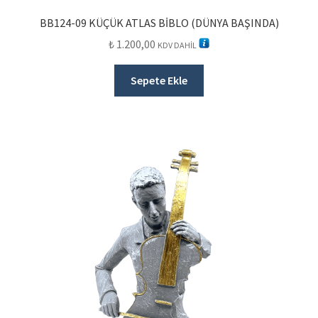
BB124-09 KÜÇÜK ATLAS BİBLO (DÜNYA BAŞINDA)
₺
1.200,00
KDV DAHİL
Sepete Ekle