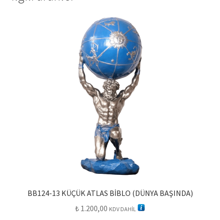
BB124-13 KÜÇÜK ATLAS BİBLO (DÜNYA BAŞINDA)
₺
1.200,00
KDV DAHİL