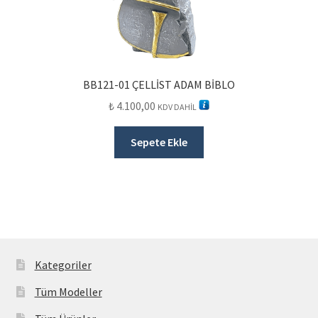
BB121-01 ÇELLİST ADAM BİBLO
₺
4.100,00
KDV DAHİL
Sepete Ekle
Kategoriler
Tüm Modeller